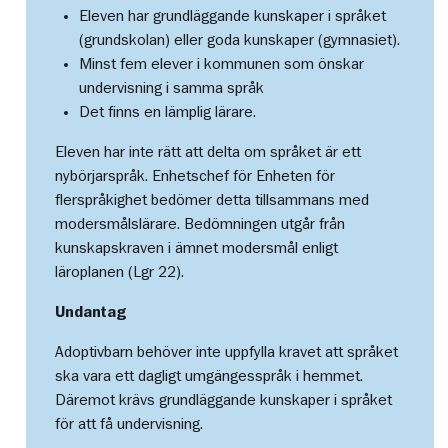
Eleven har grundläggande kunskaper i språket
(grundskolan) eller goda kunskaper (gymnasiet).
Minst fem elever i kommunen som önskar
undervisning i samma språk
Det finns en lämplig lärare.
Eleven har inte rätt att delta om språket är ett
nybörjarspråk. Enhetschef för Enheten för
flerspråkighet bedömer detta tillsammans med
modersmålslärare. Bedömningen utgår från
kunskapskraven i ämnet modersmål enligt
läroplanen (Lgr 22).
Undantag
Adoptivbarn behöver inte uppfylla kravet att språket
ska vara ett dagligt umgängesspråk i hemmet.
Däremot krävs grundläggande kunskaper i språket
för att få undervisning.