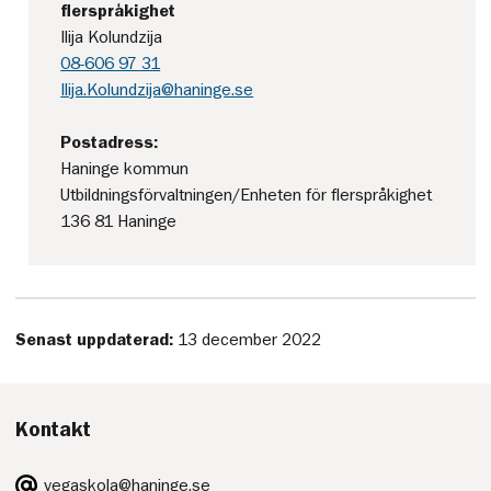
flerspråkighet
Ilija Kolundzija
08-606 97 31
Ilija.Kolundzija@haninge.se
Postadress:
Haninge kommun
Utbildningsförvaltningen/Enheten för flerspråkighet
136 81 Haninge
Senast uppdaterad:
13 december 2022
Kontakt
E-
vegaskola@haninge.se