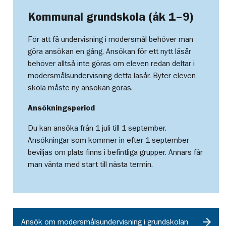
Kommunal grundskola (åk 1–9)
För att få undervisning i modersmål behöver man
göra ansökan en gång. Ansökan för ett nytt läsår
behöver alltså inte göras om eleven redan deltar i
modersmålsundervisning detta läsår. Byter eleven
skola måste ny ansökan göras.
Ansökningsperiod
Du kan ansöka från 1 juli till 1 september.
Ansökningar som kommer in efter 1 september
beviljas om plats finns i befintliga grupper. Annars får
man vänta med start till nästa termin.
Ansök om modersmålsundervisning i grundskolan