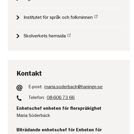
Institutet för språk och folkminnen
Skolverkets hemsida
Kontakt
E-post:
maria.soderback@haninge.se
Telefon:
08-606 73 66
Enhetschef enheten för flerspråkighet
Maria Söderbäck
Biträdande enhetschef för Enheten för