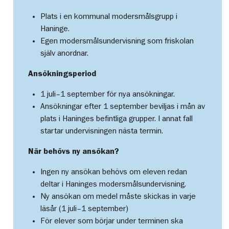
Plats i en kommunal modersmålsgrupp i
Haninge.
Egen modersmålsundervisning som friskolan
själv anordnar.
Ansökningsperiod
1 juli–1 september för nya ansökningar.
Ansökningar efter 1 september beviljas i mån av
plats i Haninges befintliga grupper. I annat fall
startar undervisningen nästa termin.
När behövs ny ansökan?
Ingen ny ansökan behövs om eleven redan
deltar i Haninges modersmålsundervisning.
Ny ansökan om medel måste skickas in varje
läsår (1 juli–1 september)
För elever som börjar under terminen ska