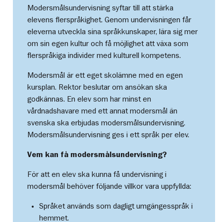
Modersmålsundervisning syftar till att stärka
elevens flerspråkighet. Genom undervisningen får
eleverna utveckla sina språkkunskaper, lära sig mer
om sin egen kultur och få möjlighet att växa som
flerspråkiga individer med kulturell kompetens.
Modersmål är ett eget skolämne med en egen
kursplan. Rektor beslutar om ansökan ska
godkännas. En elev som har minst en
vårdnadshavare med ett annat modersmål än
svenska ska erbjudas modersmålsundervisning.
Modersmålsundervisning ges i ett språk per elev.
Vem kan få modersmålsundervisning?
För att en elev ska kunna få undervisning i
modersmål behöver följande villkor vara uppfyllda:
Språket används som dagligt umgängesspråk i
hemmet.