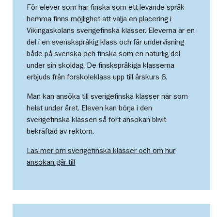
För elever som har finska som ett levande språk
hemma finns möjlighet att välja en placering i
Vikingaskolans sverigefinska klasser. Eleverna är en
del i en svenskspråkig klass och får undervisning
både på svenska och finska som en naturlig del
under sin skoldag. De finskspråkiga klasserna
erbjuds från förskoleklass upp till årskurs 6.
Man kan ansöka till sverigefinska klasser när som
helst under året. Eleven kan börja i den
sverigefinska klassen så fort ansökan blivit
bekräftad av rektorn.
Läs mer om sverigefinska klasser och om hur
ansökan går till