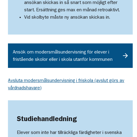
ansökan skickas in så snart som möjligt efter
start. Ersättning ges max en månad retroaktivt.
Vid skolbyte måste ny ansökan skickas in.
Ansök om modersmålsundervisning för elever i
fristående skolor eller i skola utanför kommunen
Avsluta modersmålsundervisning i friskola (avslut görs av
vårdnadshavare)
Studiehandledning
Elever som inte har tillräckliga färdigheter i svenska